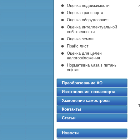
Оценка недвижимости
Оценка транспорта
Оценка оборудования
Оценка интеллектуальной
собственности
Оценка земли
Прайс лист
Оценка для целей
налогообложения
Нормативна база з питань
оцінки
Преобразование АО
Изготовление техпаспорта
Узаконение самостроев
Контакты
Статьи
Новости