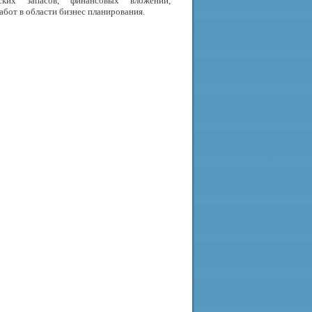
ких запасов, финансовых вложений,
абот в области бизнес планирования.