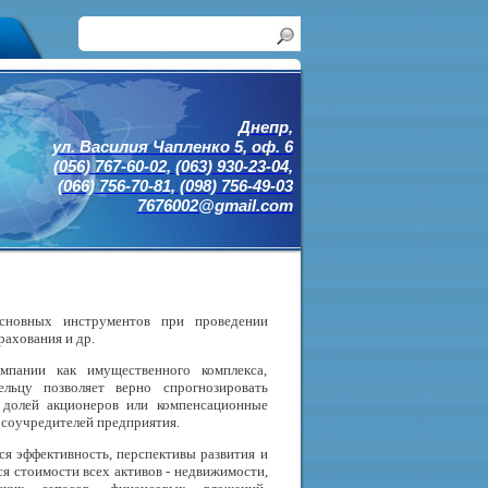
Днепр,
ул. Василия Чапленко 5, оф. 6
(056) 767-60-02, (063) 930-23-04,
(066) 756-70-81, (098) 756-49-03
7676002@gmail.com
сновных инструментов при проведении
рахования и др.
мпании как имущественного комплекса,
льцу позволяет верно спрогнозировать
 долей акционеров или компенсационные
 соучредителей предприятия.
ся эффективность, перспективы развития и
я стоимости всех активов - недвижимости,