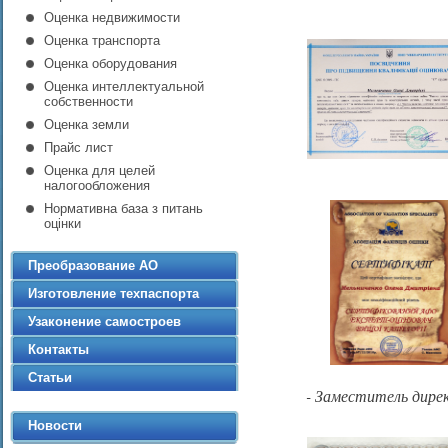
Оценка недвижимости
Оценка транспорта
Оценка оборудования
Оценка интеллектуальной
собственности
Оценка земли
Прайс лист
Оценка для целей
налогообложения
Нормативна база з питань
оцінки
Преобразование АО
Изготовление техпаспорта
Узаконение самостроев
Контакты
Статьи
- Заместитель дире
Новости