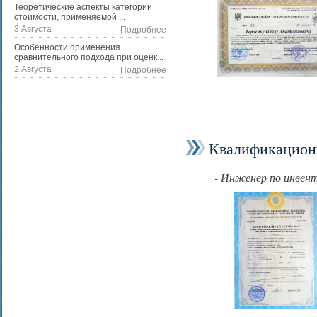
Теоретические аспекты категории
стоимости, применяемой ...
3 Августа
Подробнее
Особенности применения
сравнительного подхода при оценк...
2 Августа
Подробнее
Квалификационн
- Инженер по инвен