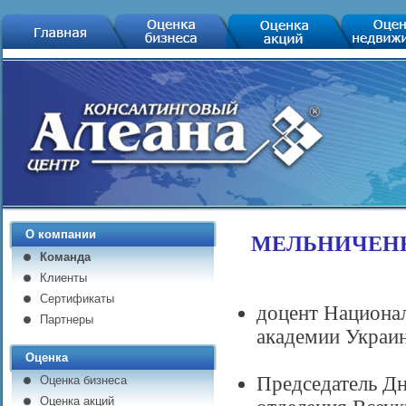
МЕЛЬНИЧЕНК
О компании
Команда
Клиенты
Сертификаты
доцент Национа
Партнеры
академии Украи
Оценка
Председатель Дн
Оценка бизнеса
Оценка акций