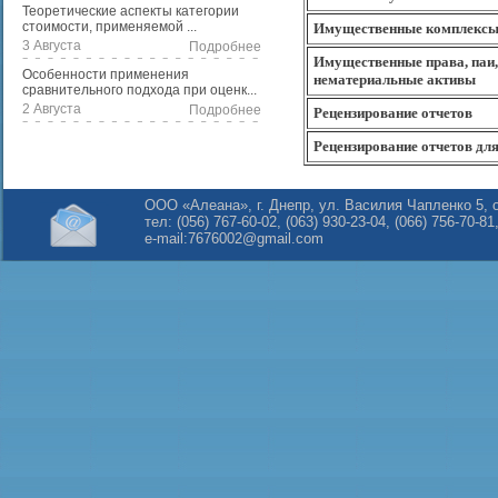
Теоретические аспекты категории
стоимости, применяемой ...
Имущественные комплекс
3 Августа
Подробнее
Имущественные права, паи,
Особенности применения
нематериальные активы
сравнительного подхода при оценк...
2 Августа
Подробнее
Рецензирование отчетов
Рецензирование отчетов для
ООО «Алеана», г. Днепр, ул. Василия Чапленко 5, 
тел: (056) 767-60-02, (063) 930-23-04, (066) 756-70-81
e-mail:
7676002@gmail.com