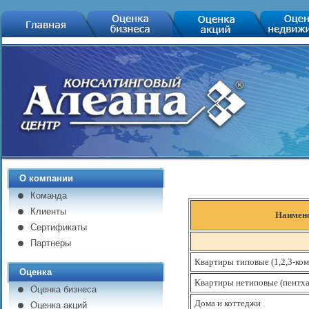
О компании
Команда
Клиенты
Наимено
Сертификаты
Партнеры
Квартиры типовые (1,2,3-ком
Оценка
Квартиры нетиповые (пентха
Оценка бизнеса
Дома и коттеджи
Оценка акций