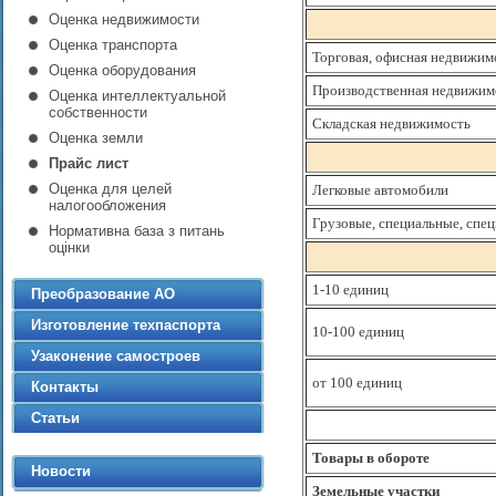
Оценка недвижимости
Оценка транспорта
Торговая, офисная недвижим
Оценка оборудования
Производственная недвижим
Оценка интеллектуальной
собственности
Складская недвижимость
Оценка земли
Прайс лист
Оценка для целей
Легковые автомобили
налогообложения
Грузовые, специальные, спе
Нормативна база з питань
оцінки
1-10 единиц
Преобразование АО
Изготовление техпаспорта
10-100 единиц
Узаконение самостроев
от 100 единиц
Контакты
Статьи
Товары в обороте
Новости
Земельные участки