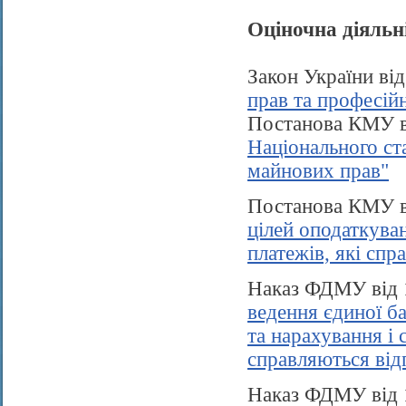
Оціночна діяльн
Закон України ві
прав та професійн
Постанова КМУ в
Національного ст
майнових прав"
Постанова КМУ в
цілей оподаткува
платежів, які спр
Наказ ФДМУ від 
ведення єдиної ба
та нарахування і 
справляються від
Наказ ФДМУ від 